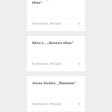
tiltas“
,
Nuotraukos
Peizažai
0
Alina L., „Senasis tiltas“
,
Nuotraukos
Peizažai
0
Jonas Girskis, „Ramuma“
,
Nuotraukos
Peizažai
0