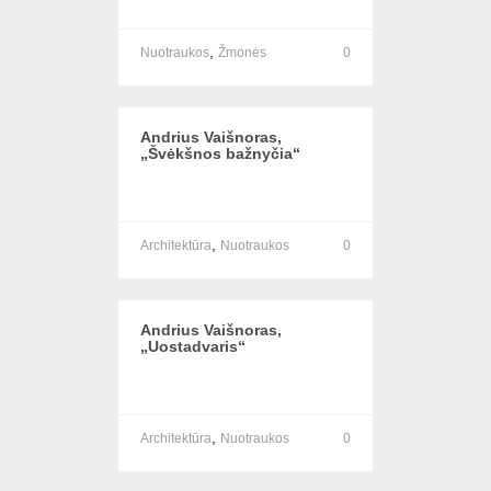
,
Nuotraukos
Žmonės
0
Andrius Vaišnoras,
„Švėkšnos bažnyčia“
,
Architektūra
Nuotraukos
0
Andrius Vaišnoras,
„Uostadvaris“
,
Architektūra
Nuotraukos
0