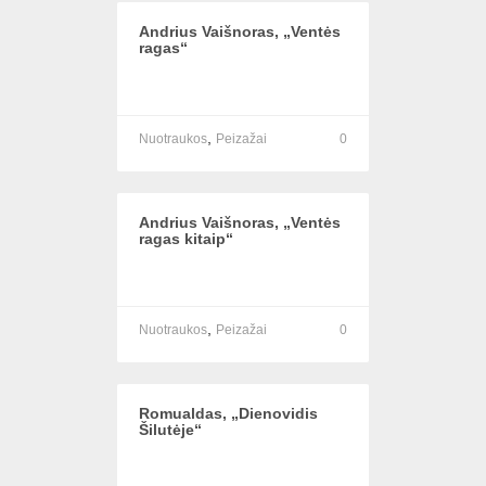
Andrius Vaišnoras, „Ventės
ragas“
,
Nuotraukos
Peizažai
0
Andrius Vaišnoras, „Ventės
ragas kitaip“
,
Nuotraukos
Peizažai
0
Romualdas, „Dienovidis
Šilutėje“