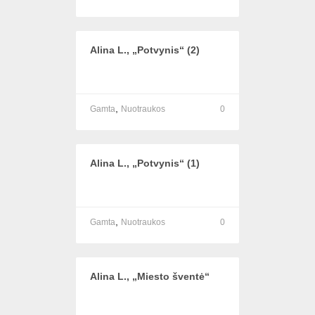
Alina L., „Potvynis“ (2)
,
Gamta
Nuotraukos
0
Alina L., „Potvynis“ (1)
,
Gamta
Nuotraukos
0
Alina L., „Miesto šventė“